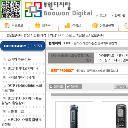
반갑습니다. 항상 저렴한가격과 최상의서비스로 고객님을 모시겠습니다.
현재위치
:
HOME
>
보이스 레코더/음성증폭기&보청기
아이담테크
|
나래
|
보이스 레코더/음성증폭기&보
소비자 주문 상품
스
|
심 스
|
샤프
|
엠
청기
켐코더(비디오카메라)
디지털카메라 (디카)
DSLR 카메라/미러리스/하
이브리드
캠코더/DSLR카메라 흔들
림 방지 촬영장비
드론,헬리캠,
스튜디오 . 쇼핑몰 촬영 조
명셋트