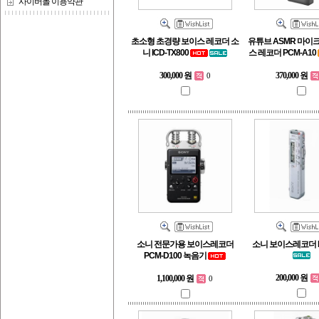
사이버몰 이용약관
초소형 초경량 보이스 레코더 소
유튜브 ASMR 마이크
니 ICD-TX800
스 레코더 PCM-A10
300,000 원
370,000 원
0
소니 전문가용 보이스레코더
소니 보이스레코더 IC
PCM-D100 녹음기
200,000 원
1,100,000 원
0