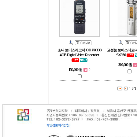
소니 보이스레코더 ICD PX333
고성능 보이스레코더 소
4GB Digital Voice Recorder
SX850
300,000 원
150,000 원
0
1
[2]