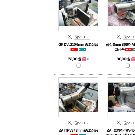
GR DVL310 6mm 중고상품
삼성 8mm 캠코더 VM
고상품
250,000 원
300,000 원
0
소니TRV87 8mm /중고상품
소니코리아 TRV-460 