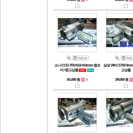
소니 CCD-TRV418 Hi 8mm 캠코
삼성 VM-C3700 8
더 / 중고상품
고상품
290,000 원
365,000 원
0