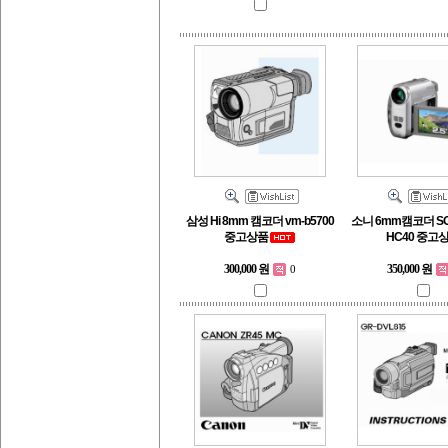
삼성 Hi 8mm 캠코더 vm-b5700
소니 6mm캠코더 SO
중고상품
HC40 중고
350,000 원
300,000 원
0