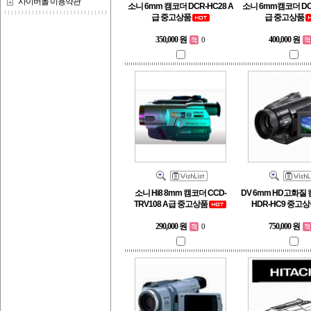
사이버몰 이용약관
소니 6mm 캠코더 DCR-HC28 A
소니 6mm캠코더 DCR
급 중고상품
급 중고상품
350,000 원
400,000 원
0
소니 Hi8 8mm 캠코더 CCD-
DV 6mm HD고화질
TRV108 A급 중고상품
HDR-HC9 중고
290,000 원
750,000 원
0