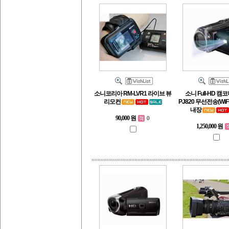
소니코리아 RM-LVR1 라이브 뷰
소니 Full-HD 캠코
리모컨
PJ820 무선전송(WiF
내장
90,000 원
0
1,250,000 원