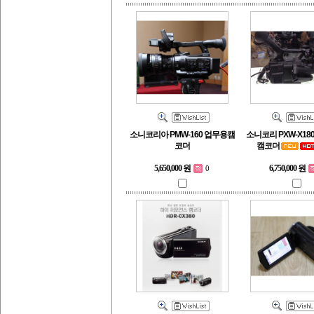
소니코리아 PMW-160 업무용캠
소니코리 PXW-X18
코더
캠코더
5,650,000 원
6,750,000 원
0