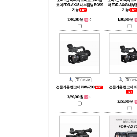
소니 1인 미디어 브이로그 4K캠
소니1인 미디어 브
코더 FDR-AX45 내부짐벌 BOSS
더 FDR-AX43 내부
기능
기능
1,700,000 원
1,600,000 원
0
전문가용 캠코더 PXW-Z90
전문가용 캠코더 HX
3,890,000 원
0
2,950,000 원