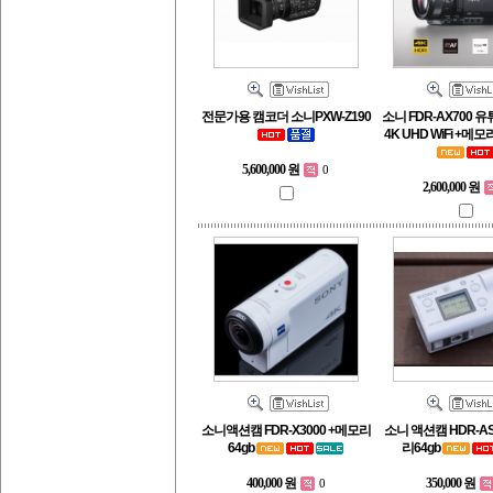
전문가용 캠코더 소니PXW-Z190
소니 FDR-AX700 
4K UHD WiFi +메
5,600,000 원
0
2,600,000 원
소니액션캠 FDR-X3000 +메모리
소니 액션캠 HDR-AS
64gb
리64gb
400,000 원
350,000 원
0