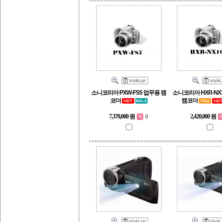
소니코리아 PXW-FS5 업무용 캠
소니코리아 HXR-NX
코더
캠코더
7,370,000 원
2,420,000 원
0