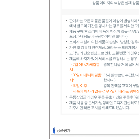
상품 이미지의 색상은 실제 상품
판매하는 모든 제품은 품질에 이상이 발생하여 
에서 별도의 기간을 명시하는 경우를 제외한 모든
제품 구매 후 조기에 제품의 이상이 있을 경우(7
포장과 내용물이 온전하여야만 합니다.)
소비자 과실에 의한 제품의 손상이 발생한 경우에는
가전 및 컴퓨터 관련제품, 화장품 등 포장개봉시
고객님의 단순변심으로 인한 교환/반품의 경우
제품에 하자가 있어 서비스를 요청하시는 경우
ㆍ7일 이내/자체결함
왕복전액을 저희 몰에서
시 :
ㆍ30일 이내/자체결함
각자 발송료만 부담합니다
시:
합니다.)
ㆍ30일 이후 :
왕복 전액을 고객이 부담
ㆍ제품에 하자가 없는 경우 7일 이내라도 왕복
무통장입금의 경우 주문 유효기간은 주문후 3일
제품 사용 중 문제가 발생하면 고객지원센터로 연
겨주시면 빠른 조치를 취해드리겠습니다.