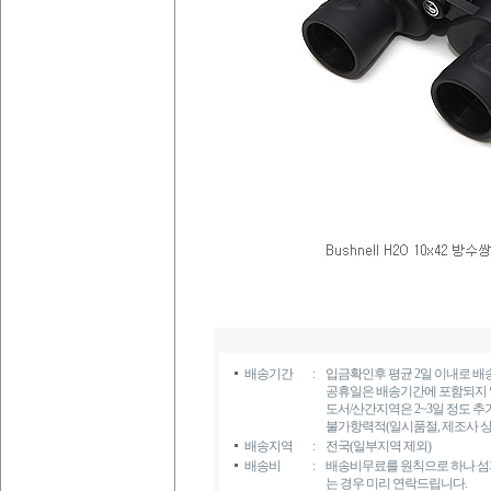
배송기간
:
입금확인후 평균 2일 이내로 배
공휴일은 배송기간에 포함되지 
도서/산간지역은 2~3일 정도 추
불가항력적(일시품절, 제조사 상
배송지역
:
전국(일부지역 제외)
배송비
:
배송비무료를 원칙으로 하나 섬지
는 경우 미리 연락드립니다.