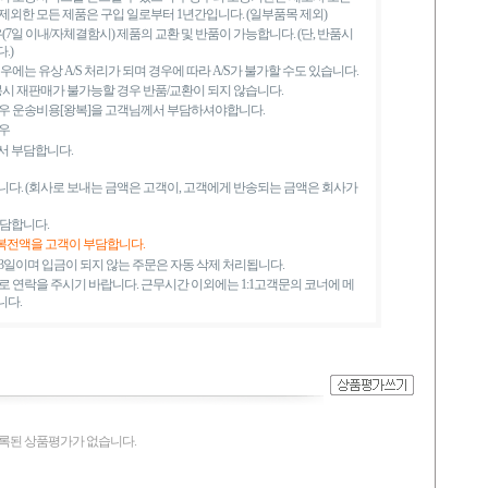
외한 모든 제품은 구입 일로부터 1년간입니다. (일부품목 제외)
7일 이내/자체결함시) 제품의 교환 및 반품이 가능합니다. (단, 반품시
.)
에는 유상 A/S 처리가 되며 경우에 따라 A/S가 불가할 수도 있습니다.
봉시 재판매가 불가능할 경우 반품/교환이 되지 않습니다.
우 운송비용[왕복]을 고객님께서 부담하셔야합니다.
우
서 부담합니다.
다. (회사로 보내는 금액은 고객이, 고객에게 반송되는 금액은 회사가
부담합니다.
왕복전액을 고객이 부담합니다.
일이며 입금이 되지 않는 주문은 자동 삭제 처리됩니다.
 연락을 주시기 바랍니다. 근무시간 이외에는 1:1고객문의 코너에 메
니다.
록된 상품평가가 없습니다.