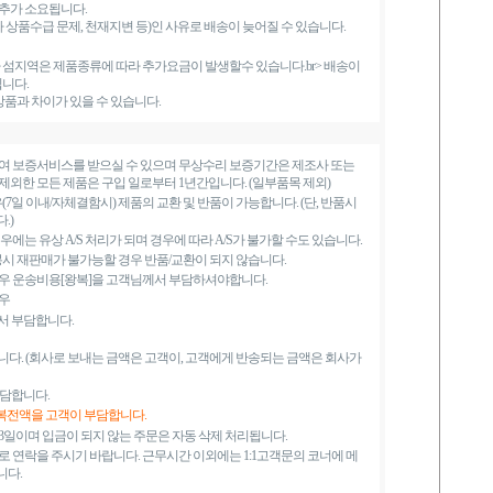
 추가 소요됩니다.
상품수급 문제, 천재지변 등)인 사유로 배송이 늦어질 수 있습니다.
섬지역은 제품종류에 따라 추가요금이 발생할수 있습니다.br> 배송이
니다.
상품과 차이가 있을 수 있습니다.
여 보증서비스를 받으실 수 있으며 무상수리 보증기간은 제조사 또는
외한 모든 제품은 구입 일로부터 1년간입니다. (일부품목 제외)
7일 이내/자체결함시) 제품의 교환 및 반품이 가능합니다. (단, 반품시
.)
에는 유상 A/S 처리가 되며 경우에 따라 A/S가 불가할 수도 있습니다.
봉시 재판매가 불가능할 경우 반품/교환이 되지 않습니다.
우 운송비용[왕복]을 고객님께서 부담하셔야합니다.
우
서 부담합니다.
다. (회사로 보내는 금액은 고객이, 고객에게 반송되는 금액은 회사가
부담합니다.
왕복전액을 고객이 부담합니다.
일이며 입금이 되지 않는 주문은 자동 삭제 처리됩니다.
 연락을 주시기 바랍니다. 근무시간 이외에는 1:1고객문의 코너에 메
니다.