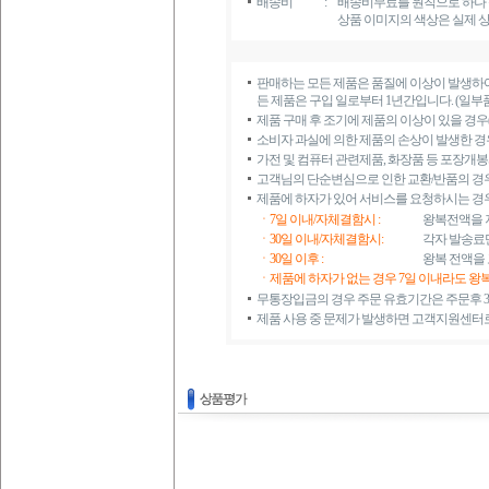
배송비
:
배송비무료를 원칙으로 하나 
상품 이미지의 색상은 실제 상
판매하는 모든 제품은 품질에 이상이 발생하
든 제품은 구입 일로부터 1년간입니다. (일부
제품 구매 후 조기에 제품의 이상이 있을 경우
소비자 과실에 의한 제품의 손상이 발생한 경우에
가전 및 컴퓨터 관련제품, 화장품 등 포장개
고객님의 단순변심으로 인한 교환/반품의 경
제품에 하자가 있어 서비스를 요청하시는 경
ㆍ7일 이내/자체결함시 :
왕복전액을 
ㆍ30일 이내/자체결함시:
각자 발송료만
ㆍ30일 이후 :
왕복 전액을
ㆍ제품에 하자가 없는 경우 7일 이내라도 왕
무통장입금의 경우 주문 유효기간은 주문후 3
제품 사용 중 문제가 발생하면 고객지원센터로