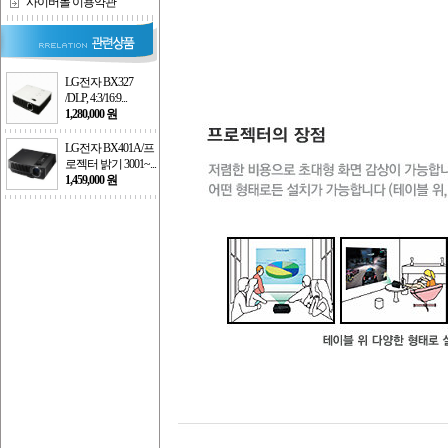
사이버몰 이용약관
LG전자 BX327
/DLP, 4:3/16:9...
1,280,000 원
LG전자 BX401A/프
로젝터 밝기 3001~...
1,459,000 원